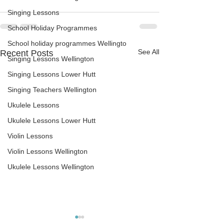
Singing Lessons
School Holiday Programmes
School holiday programmes Wellingto
See All
Recent Posts
Singing Lessons Wellington
Singing Lessons Lower Hutt
Singing Teachers Wellington
Ukulele Lessons
Ukulele Lessons Lower Hutt
Violin Lessons
Violin Lessons Wellington
Ukulele Lessons Wellington